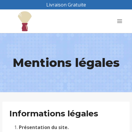
Aller
Livraison Gratuite
au
contenu
Mentions légales
Informations légales
Présentation du site.