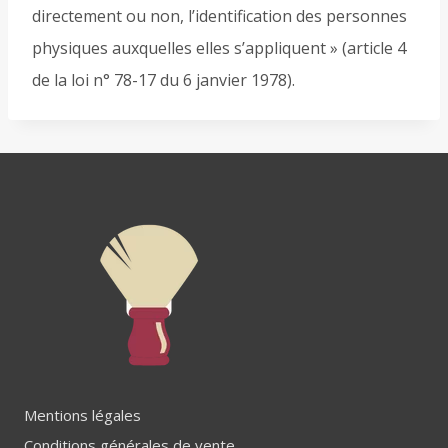
directement ou non, l’identification des personnes
physiques auxquelles elles s’appliquent » (article 4
de la loi n° 78-17 du 6 janvier 1978).
Mentions légales
Conditions générales de vente